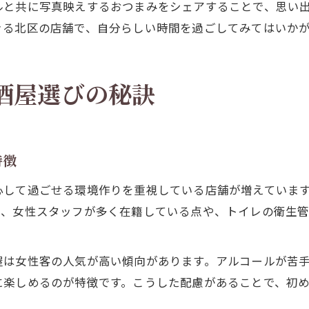
ルと共に写真映えするおつまみをシェアすることで、思い
きる北区の店舗で、自分らしい時間を過ごしてみてはいか
酒屋選びの秘訣
特徴
心して過ごせる環境作りを重視している店舗が増えていま
て、女性スタッフが多く在籍している点や、トイレの衛生
屋は女性客の人気が高い傾向があります。アルコールが苦
に楽しめるのが特徴です。こうした配慮があることで、初