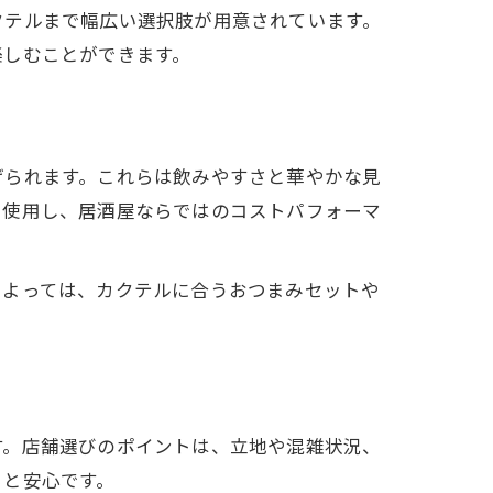
クテルまで幅広い選択肢が用意されています。
楽しむことができます。
げられます。これらは飲みやすさと華やかな見
を使用し、居酒屋ならではのコストパフォーマ
によっては、カクテルに合うおつまみセットや
す。店舗選びのポイントは、立地や混雑状況、
ると安心です。