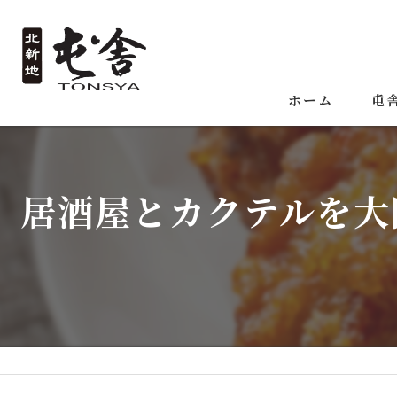
ホーム
屯
居酒屋とカクテルを大