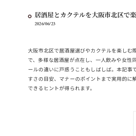
居酒屋とカクテルを大阪市北区で
2026/06/23
大阪市北区で居酒屋選びやカクテルを楽しむ
で、多様な居酒屋が点在し、一人飲みや女性
ールの違いに戸惑うこともしばしば。本記事
すさの目安、マナーのポイントまで実用的に
できるヒントが得られます。