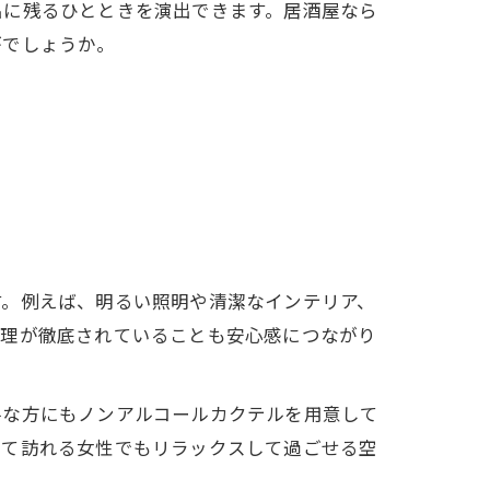
出に残るひとときを演出できます。居酒屋なら
がでしょうか。
す。例えば、明るい照明や清潔なインテリア、
管理が徹底されていることも安心感につながり
手な方にもノンアルコールカクテルを用意して
めて訪れる女性でもリラックスして過ごせる空