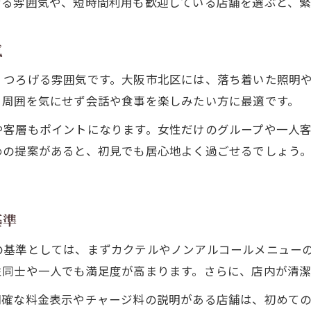
せる雰囲気や、短時間利用も歓迎している店舗を選ぶと、緊
気
つろげる雰囲気です。大阪市北区には、落ち着いた照明や
、周囲を気にせず会話や食事を楽しみたい方に最適です。
や客層もポイントになります。女性だけのグループや一人
めの提案があると、初見でも居心地よく過ごせるでしょう
基準
の基準としては、まずカクテルやノンアルコールメニュー
性同士や一人でも満足度が高まります。さらに、店内が清
明確な料金表示やチャージ料の説明がある店舗は、初めて