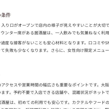
の条件
、入り口がオープンで店内の様子が見えやすいことが大切
カウンター席がある居酒屋は、一人飲みでも気兼ねなく利
過度な接客がないことも安心材料となります。口コミやS
きて失敗も少なくなります。さらに、女性向け限定メニュ
ト
のアクセスや営業時間の幅広さも重要なポイントです。大
います。予約不要で入店できる店舗や、混雑状況がネット
居酒屋は、初めての利用でも安心です。カクテルやフード