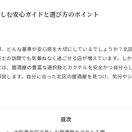
楽しむ安心ガイドと選び方のポイント
際、どんな基準や安心感を大切にしているでしょうか？北
同士の訪問でも気兼ねなく過ごせる店が増えています。し
では、居酒屋の豊富な選択肢とカクテルを安全かつ自分ら
解説します。自分に合った北区の居酒屋を見つけ、気分や
目次