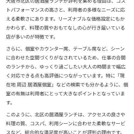
大阪市北区の居酒屋ランチが評判を集める理由は、コス
トパフォーマンスの高さと、利用者の多様なニーズに応
える柔軟さにあります。リーズナブルな価格設定にもか
かわらず、料理の質やおもてなしの心が行き届いている
店が多いのが特徴です。
さらに、個室やカウンター席、テーブル席など、シーン
に合わせた空間づくりがなされているため、仕事の合間
のランチから、ゆっくり過ごしたい大人の時間まで幅広
く対応できる点も高評価につながっています。特に「現
在地 周辺 居酒屋個室」などの検索でも分かるように、個
室の有無は利用者にとって大きなポイントとなっていま
す。
このように、北区の居酒屋ランチは、アクセスの良さや
料理の質、コスパ、利用シーンに合わせた柔軟なサービ
スなど、総合的な満足度が高いことが評判の理由です。