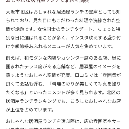
おしゃれな居酒屋ランチで北区を満喫
大阪市北区はおしゃれな居酒屋ランチの宝庫としても知
られており、見た目にもこだわった料理や洗練された空
間が話題です。女性同士のランチやデート、ちょっと特
別な日に選ばれることが多く、インスタ映えする盛り付
けや季節感あふれるメニューが人気を集めています。
例えば、和モダンな内装やカウンター席のある店、緑に
囲まれたテラス席がある店舗など、居酒屋のイメージを
覆すようなおしゃれ空間が充実。口コミでは「雰囲気が
良くて会話も弾む」「料理の彩りが美しくて写真を撮り
たくなる」といったコメントが多く見られます。北区の
居酒屋ランチランキングでも、こうしたおしゃれなお店
が上位を占めています。
おしゃれな居酒屋ランチを選ぶ際は、店の雰囲気やサー