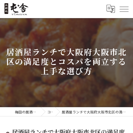
居酒屋ランチで大阪府大阪市北
区の満足度とコスパを両立する
上手な選び方
梅田の居酒屋なら屯舎 喜酔
コラム
居酒屋ランチで大阪府大阪市北区の満足度とコスパを両立する上手な選び方
居酒屋ランチで大阪府大阪市北区の満足度