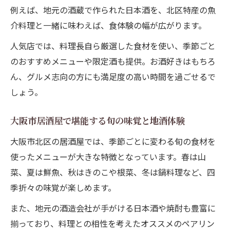
例えば、地元の酒蔵で作られた日本酒を、北区特産の魚
介料理と一緒に味わえば、食体験の幅が広がります。
人気店では、料理長自ら厳選した食材を使い、季節ごと
のおすすめメニューや限定酒も提供。お酒好きはもちろ
ん、グルメ志向の方にも満足度の高い時間を過ごせるで
しょう。
大阪市居酒屋で堪能する旬の味覚と地酒体験
大阪市北区の居酒屋では、季節ごとに変わる旬の食材を
使ったメニューが大きな特徴となっています。春は山
菜、夏は鮮魚、秋はきのこや根菜、冬は鍋料理など、四
季折々の味覚が楽しめます。
また、地元の酒造会社が手がける日本酒や焼酎も豊富に
揃っており、料理との相性を考えたオススメのペアリン