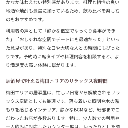
かなか味わえない特別感があります。料理と相性の良い
地酒や焼酎も豊富に揃っているため、飲み比べを楽しむ
のもおすすめです。
利用者の声として「静かな個室でゆっくり食事ができ
た」「おしゃれな空間でデートにも最適だった」といっ
た意見があり、特別な日や大切な人との時間にもぴった
りです。予約時に席タイプや料理内容を相談すると、よ
り満足度の高い体験に繋がります。
居酒屋で叶える梅田エリアのリラックス夜時間
梅田エリアの居酒屋は、忙しい日常から解放されるリラ
ックス空間としても最適です。落ち着いた照明や木の温
もりを感じるインテリア、静かなBGMなど、細部までこ
だわったお店が多数あります。特に、少人数での利用や
一人飲みに対応したカウンター席は、ゆったりとした時