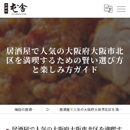
居酒屋で人気の大阪府大阪市北
区を満喫するための賢い選び方
と楽しみ方ガイド
梅田の居酒屋なら屯舎 喜酔
コラム
居酒屋で人気の大阪府大阪市北区を満喫するための賢い選び方と楽しみ方ガイド
居酒屋で人気の大阪府大阪市北区を満喫す