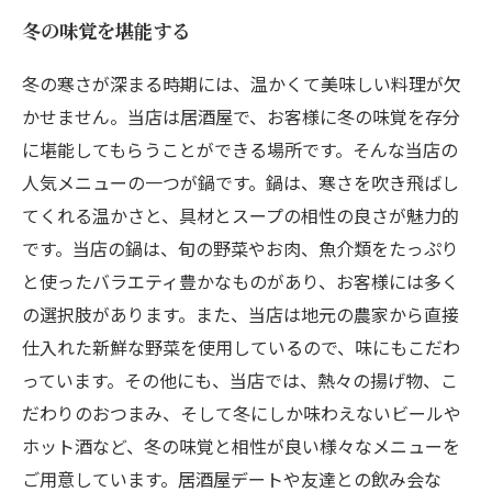
冬の味覚を堪能する
冬の寒さが深まる時期には、温かくて美味しい料理が欠
かせません。当店は居酒屋で、お客様に冬の味覚を存分
に堪能してもらうことができる場所です。そんな当店の
人気メニューの一つが鍋です。鍋は、寒さを吹き飛ばし
てくれる温かさと、具材とスープの相性の良さが魅力的
です。当店の鍋は、旬の野菜やお肉、魚介類をたっぷり
と使ったバラエティ豊かなものがあり、お客様には多く
の選択肢があります。また、当店は地元の農家から直接
仕入れた新鮮な野菜を使用しているので、味にもこだわ
っています。その他にも、当店では、熱々の揚げ物、こ
だわりのおつまみ、そして冬にしか味わえないビールや
ホット酒など、冬の味覚と相性が良い様々なメニューを
ご用意しています。居酒屋デートや友達との飲み会な