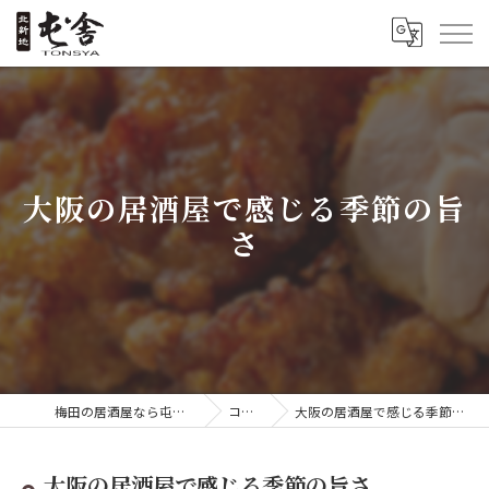
大阪の居酒屋で感じる季節の旨
さ
梅田の居酒屋なら屯舎 喜酔
コラム
大阪の居酒屋で感じる季節の旨さ
大阪の居酒屋で感じる季節の旨さ