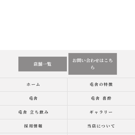
お問い合わせはこち
店舗一覧
ら
ホーム
屯舎の特徴
屯舎
屯舎 喜酔
屯舎 立ち飲み
ギャラリー
採用情報
当店について