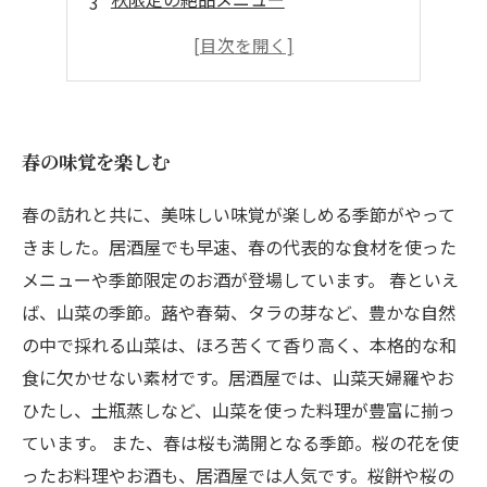
冬の味覚を堪能する
季節感あふれるスイーツ
春の味覚を楽しむ
春の訪れと共に、美味しい味覚が楽しめる季節がやって
きました。居酒屋でも早速、春の代表的な食材を使った
メニューや季節限定のお酒が登場しています。 春といえ
ば、山菜の季節。蕗や春菊、タラの芽など、豊かな自然
の中で採れる山菜は、ほろ苦くて香り高く、本格的な和
食に欠かせない素材です。居酒屋では、山菜天婦羅やお
ひたし、土瓶蒸しなど、山菜を使った料理が豊富に揃っ
ています。 また、春は桜も満開となる季節。桜の花を使
ったお料理やお酒も、居酒屋では人気です。桜餅や桜の