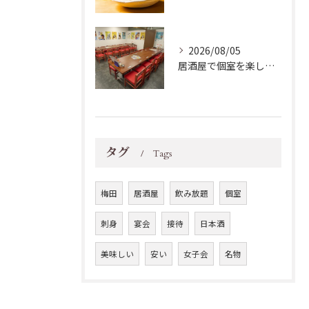
2026/08/05
居酒屋で個室を楽しむ大阪市北区の用途別おすすめ選び方ガイド
タグ
Tags
梅田
居酒屋
飲み放題
個室
刺身
宴会
接待
日本酒
美味しい
安い
女子会
名物