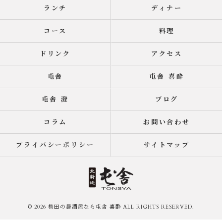
ランチ
ディナー
コース
料理
ドリンク
アクセス
屯舎
屯舎 喜酔
屯舎 澄
ブログ
コラム
お問い合わせ
プライバシーポリシー
サイトマップ
© 2026 梅田の居酒屋なら屯舎 喜酔 ALL RIGHTS RESERVED.